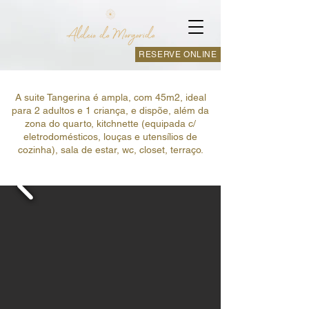
RESERVE ONLINE
A suite Tangerina é ampla, com 45m2, ideal
para 2 adultos e 1 criança, e dispõe, além da
zona do quarto, kitchnette (equipada c/
eletrodomésticos, louças e utensílios de
cozinha), sala de estar, wc, closet, terraço.